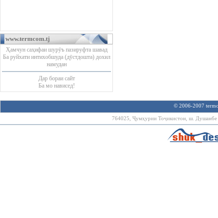
www.termcom.tj
Ҳамчун саҳифаи шурӯъ пазируфта шавад
Ба руйхати интихобшуда (дӯстдошта) дохил
намудан
Дар бораи сайт
Ба мо нависед!
© 2006-2007 termco
764025, Ҷумҳурии Тоҷикистон, ш. Душанбе х.